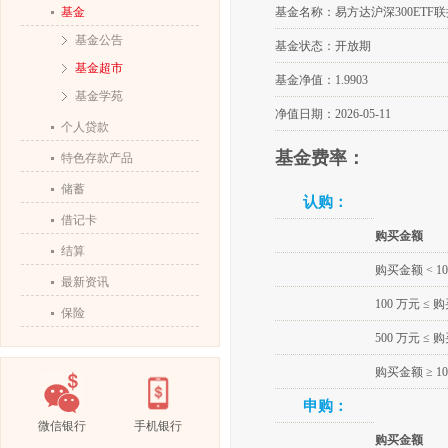
基金名称：易方达沪深300ETF联
基金
基金公告
基金状态：开放期
基金超市
基金净值：1.9903
基金学苑
净值日期：2026-05-11
个人贷款
基金费率：
特色存款产品
储蓄
认购：
借记卡
购买金额
结算
购买金额 < 1
最新资讯
100 万元 ≤ 
保险
500 万元 ≤ 
购买金额 ≥ 10
申购：
微信银行
手机银行
购买金额