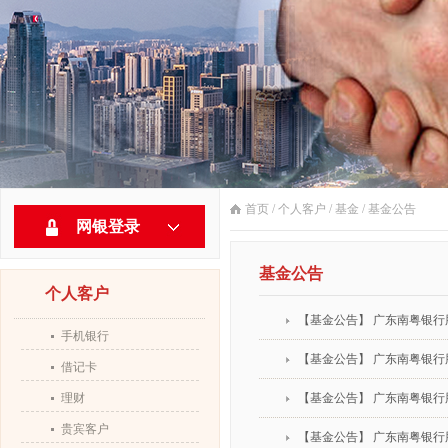
首页
/
个人客户
/
基金
/
基金公告
网银登录
基金公告
个人客户
【基金公告】 广东南粤银
手机银行
【基金公告】 广东南粤银
借记卡
理财
【基金公告】 广东南粤银
贵宾客户
【基金公告】 广东南粤银