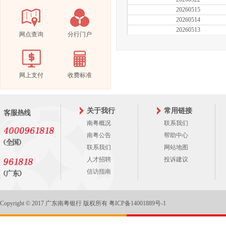
20260515
20260514
20260513
网点查询
分行门户
20260512
20260511
20260509
20260508
网上支付
收费标准
20260507
20260506
20260430
关于我行
常用链接
南粤概况
联系我们
南粤公告
帮助中心
联系我们
网站地图
人才招聘
投诉建议
信访指南
Copyright © 2017 广东南粤银行 版权所有
粤ICP备14001889号-1