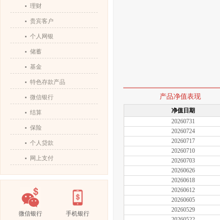
理财
贵宾客户
个人网银
储蓄
基金
特色存款产品
产品净值表现
微信银行
净值日期
结算
20260731
保险
20260724
20260717
个人贷款
20260710
网上支付
20260703
20260626
20260618
20260612
20260605
20260529
微信银行
手机银行
20260522