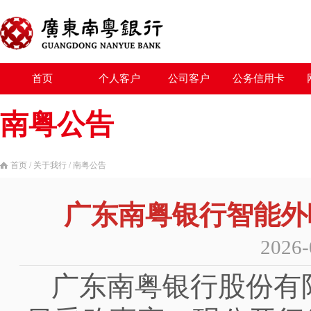
首页
个人客户
公司客户
公务信用卡
南粤公告
首页
/
关于我行
/
南粤公告
广东南粤银行智能外
2026-
广东南粤银行股份有