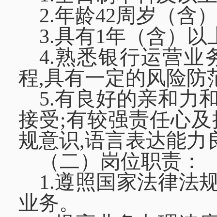
2.
年龄
42周岁（含
3.具有1年（含）
4.熟悉银行运营业
程,具有一定的风险防
5.有良好的亲和力
接受;有较强责任心及
规意识,语言表达能力
（二）岗位职责：
1.遵照国家法律法
业务。