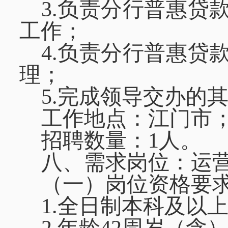
3.负责分行普惠贷
工作；
4.负责分行普惠贷
理；
5.完成领导交办的
工作地点：江门市
招聘数量：
1人。
八、需求岗位：运
（一）岗位资格要
1.全日制本科及以