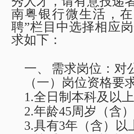
秀人才，请有意投递
南粤银行微生活，在
聘”栏目中选择相应
求如下：
一、
需求岗位：
对
（一）
岗位资格要
1.全日制本科及以
2.年龄45周岁（含
3.具有3年（含）