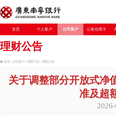
首页
个人客户
公司客户
公务信用卡
理财公告
首页
/
公司客户
/
理财产品
/
理财公告
关于调整部分开放式净
准及超
2026-