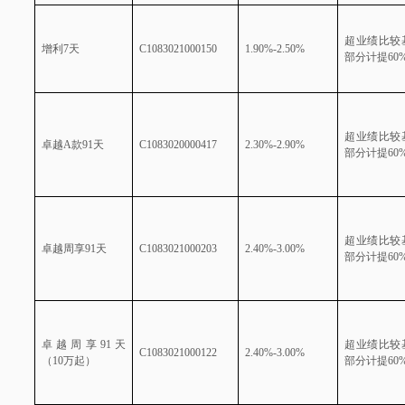
超业绩比较
增利
7
天
C1083021000150
1.90%-2.50%
部分计提
60
超业绩比较
卓越
A
款
91
天
C1083020000417
2.30%-2.90%
部分计提
60
超业绩比较
卓越周享
91
天
C1083021000203
2.40%-3.00%
部分计提
60
卓越周享
91
天
超业绩比较
C1083021000122
2.40%-3.00%
（
10
万起）
部分计提
60