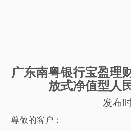
广东南粤银行
宝盈理
放式净值型人
发布
尊敬的客户：