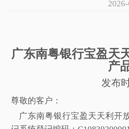
2026-
广东南粤银行
宝盈天
产
发布
尊敬的客户：
广东南粤银行
宝盈天天利开