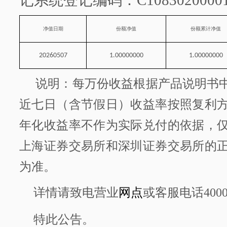
记系统登记编码：
C1083020000
净值日期
份额净值
份额累计净值
20260507
1.00000000
1.00000000
说明：每万份收益根据产品说明书
近七日（含节假日）收益率按照复利
年化收益率不作为实际兑付的依据，
上海证券交易所和深圳证券交易所的
为准。
详情请致电营业
网点
或客服电话
400
特此公告。