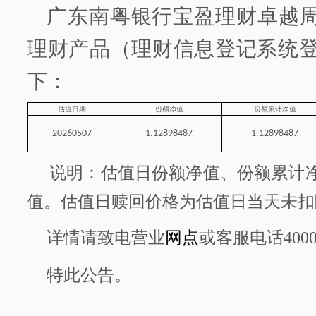
广东南粤银行
宝盈理财卓越
理财产品
（理财信息登记系统
下：
估
值日期
份额净值
份额累计净值
20260507
1.12898487
1.12898487
说明：估值日份额净值
、
份额累计
值。估值日赎回价格为估值日当天未扣
详情请致电营业
网点
或客服电话
400
特此公告。