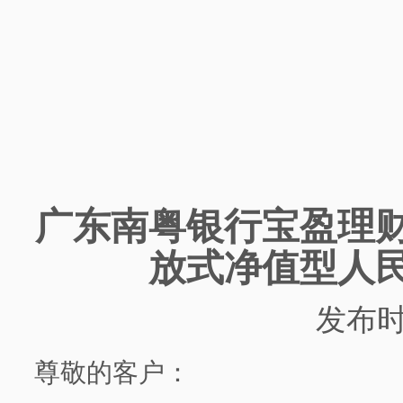
广东南粤银行
宝盈理
放式净值型人
发布
尊敬的客户：