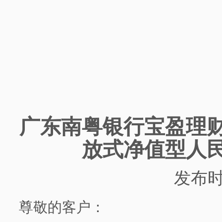
广东南粤银行
宝盈理
放式净值型人
发布
尊敬的客户：