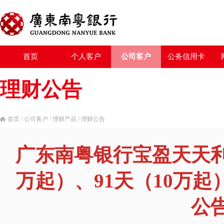
首页
个人客户
公司客户
公务信用卡
理财公告
首页
/
公司客户
/
理财产品
/
理财公告
广东南粤银行宝盈天天利、
万起）、91天（10万
公告