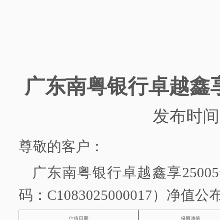
广东南粤银行
卓越鑫
发布时间
尊敬的客户：
广东南粤银行
卓越鑫享
2500
码：
C1083025000017）净值
估值日期
份额净值