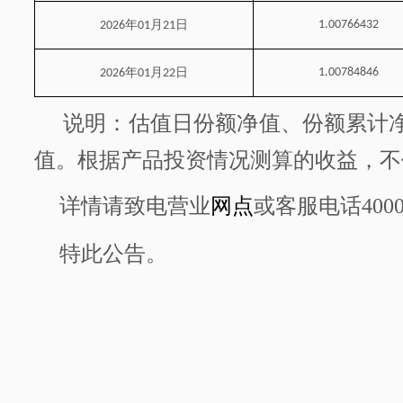
年
月
日
1.00766432
2026
01
21
年
月
日
1.00784846
2026
01
22
说明：估值日份额净值、份额累计
值。根据产品投资情况测算的收益，不
详情请致电营业
网点
或客服电话
400
特此公告。