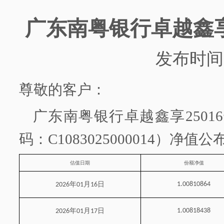
广东南粤银行
卓越鑫
发布时间
尊敬的客户：
广东南粤银行
卓越鑫享
2501
码：
C1083025000014）净值
估值日期
份额净值
年
月
日
1.00810864
2026
01
16
年
月
日
1.00818438
2026
01
17