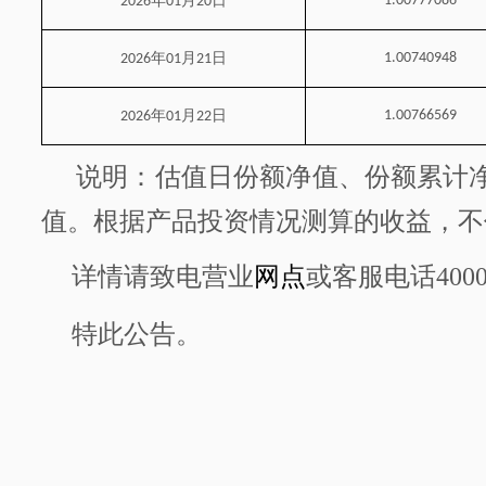
年
月
日
1.00777086
2026
01
20
年
月
日
1.00740948
2026
01
21
年
月
日
1.00766569
2026
01
22
说明：估值日份额净值、份额累计
值。根据产品投资情况测算的收益，不
详情请致电营业
网点
或客服电话
400
特此公告。