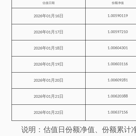
估值日期
份额净值
年
月
日
1.00590119
2026
01
16
年
月
日
1.00597210
2026
01
17
年
月
日
1.00604301
2026
01
18
年
月
日
1.00603116
2026
01
19
年
月
日
1.00609281
2026
01
20
年
月
日
1.00620388
2026
01
21
年
月
日
1.00637156
2026
01
22
说明：估值日份额净值、份额累计