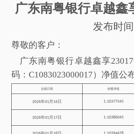
广东南粤银行
卓越鑫
发布时间
尊敬的客户：
广东南粤银行
卓越鑫享
2301
码：
C1083023000017）净值
估值日期
份额净值
年
月
日
1.10377545
2026
01
16
年
月
日
1.10386045
2026
01
17
年
月
日
1.10394478
2026
01
18