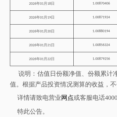
年
月
日
1.00870406
2026
01
18
年
月
日
1.00871924
2026
01
19
年
月
日
1.00880194
2026
01
20
年
月
日
1.00856324
2026
01
21
年
月
日
1.00879256
2026
01
22
说明：估值日份额净值、份额累计
值。根据产品投资情况测算的收益，不
详情请致电营业
网点
或客服电话
400
特此公告。