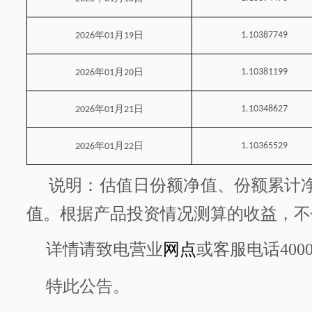
年
月
日
1.10387749
2026
01
19
年
月
日
1.10381199
2026
01
20
年
月
日
1.10348627
2026
01
21
年
月
日
1.10365529
2026
01
22
说明：估值日份额净值、份额累计
值。根据产品投资情况测算的收益，不
详情请致电营业
网点
或客服电话
400
特此公告。