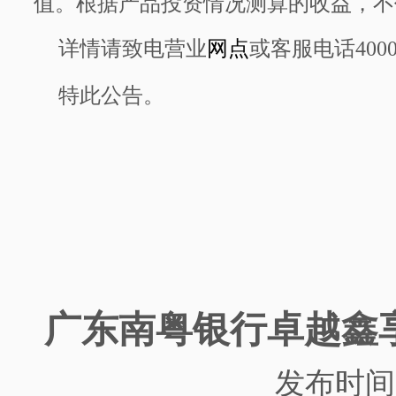
值。根据产品投资情况测算的收益，不
详情请致电营业
网点
或客服电话
400
特此公告。
广东南粤银行
卓越鑫
发布时间