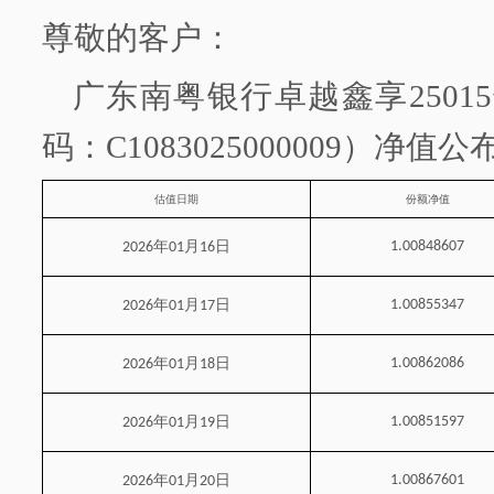
尊敬的客户：
广东南粤银行
卓越鑫享
2501
码：
C1083025000009）净值
估值日期
份额净值
年
月
日
1.00848607
2026
01
16
年
月
日
1.00855347
2026
01
17
年
月
日
1.00862086
2026
01
18
年
月
日
1.00851597
2026
01
19
年
月
日
1.00867601
2026
01
20