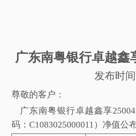
广东南粤银行
卓越鑫
发布时间
尊敬的客户：
广东南粤银行
卓越鑫享
2500
码：
C1083025000011）净值