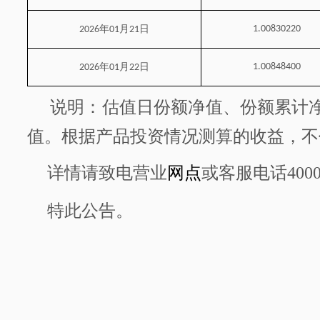
年
月
日
1.00830220
2026
01
21
年
月
日
1.00848400
2026
01
22
说明：估值日份额净值、份额累计
值。根据产品投资情况测算的收益，不
详情请致电营业
网点
或客服电话
400
特此公告。