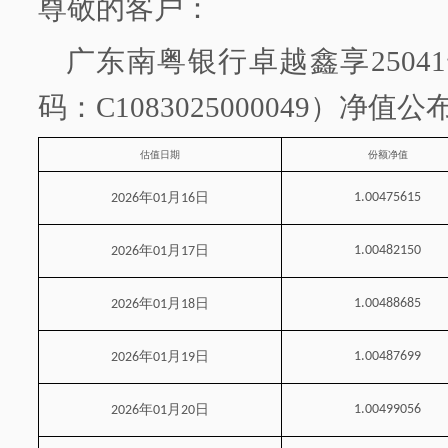
尊敬的客户：
广东南粤银行
卓越鑫享
2504
码：
C1083025000049）净值
估值日期
份额净值
年
月
日
1.00475615
2026
01
16
年
月
日
1.00482150
2026
01
17
年
月
日
1.00488685
2026
01
18
年
月
日
1.00487699
2026
01
19
年
月
日
1.00499056
2026
01
20