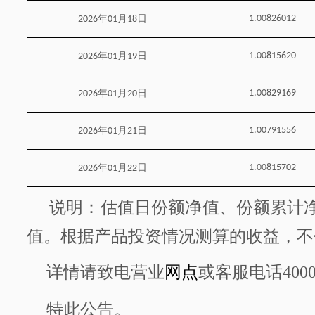
年
月
日
1.00826012
2026
01
18
年
月
日
1.00815620
2026
01
19
年
月
日
1.00829169
2026
01
20
年
月
日
1.00791556
2026
01
21
年
月
日
1.00815702
2026
01
22
说明：估值日份额净值、份额累计
值。根据产品投资情况测算的收益，不
详情请致电营业
网点
或客服电话
400
特此公告。