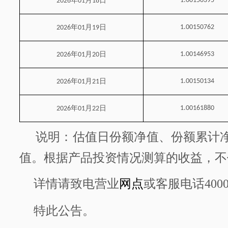
年
月
日
1.00150395
2026
01
18
年
月
日
1.00150762
2026
01
19
年
月
日
1.00146953
2026
01
20
年
月
日
1.00150134
2026
01
21
年
月
日
1.00161880
2026
01
22
说明：估值日份额净值、份额累计
值。根据产品投资情况测算的收益，不
详情请致电营业
网点
或客服电话
400
特此公告。