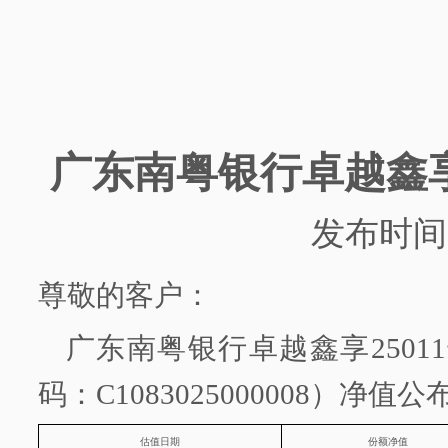
广东南粤银行
卓越鑫
发布时间
尊敬的客户：
广东南粤银行
卓越鑫享
2501
码：
C1083025000008）净值
估值日期
份额净值