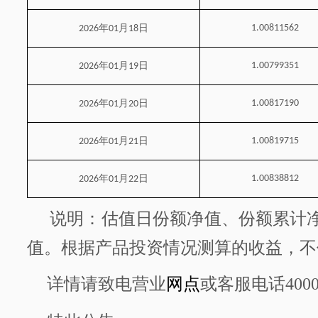
年
月
日
1.00811562
2026
01
18
年
月
日
1.00799351
2026
01
19
年
月
日
1.00817190
2026
01
20
年
月
日
1.00819715
2026
01
21
年
月
日
1.00838812
2026
01
22
说明：估值日份额净值、份额累计
值。根据产品投资情况测算的收益，不
详情请致电营业
网点
或客服电话
400