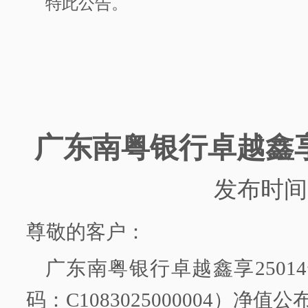
特此公告。
广东南粤银行
卓越鑫
发布时间
尊敬的客户：
广东南粤银行
卓越鑫享
2501
码：
C1083025000004）净值