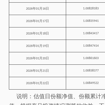
年
月
日
1.00828183
2026
01
16
年
月
日
1.00835941
2026
01
17
年
月
日
1.00843417
2026
01
18
年
月
日
1.00847414
2026
01
19
年
月
日
1.00861603
2026
01
20
年
月
日
1.00838377
2026
01
21
年
月
日
1.00849522
2026
01
22
说明：估值日份额净值、份额累计