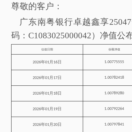
尊敬的客户：
广东南粤银行
卓越鑫享
2504
码：
C1083025000042）净值
估值日期
份额净值
年
月
日
1.00775555
2026
01
16
年
月
日
1.00782418
2026
01
17
年
月
日
1.00789280
2026
01
18
年
月
日
1.00792264
2026
01
19
年
月
日
1.00797841
2026
01
20