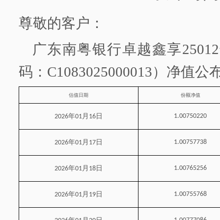
尊敬的客户：
广东南粤银行
卓越鑫享
2501
码：
C1083025000013）净值
估值日期
份额净值
年
月
日
1.00750220
2026
01
16
年
月
日
1.00757738
2026
01
17
年
月
日
1.00765256
2026
01
18
年
月
日
1.00755768
2026
01
19