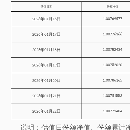
估值日期
份额净值
年
月
日
1.00769577
2026
01
16
年
月
日
1.00776166
2026
01
17
年
月
日
1.00782434
2026
01
18
年
月
日
1.00782020
2026
01
19
年
月
日
1.00786165
2026
01
20
年
月
日
1.00751883
2026
01
21
年
月
日
1.00771404
2026
01
22
说明：估值日份额净值、份额累计