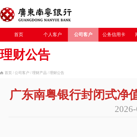
首页
个人客户
公司客户
公务信用卡
理财公告
首页
/
公司客户
/
理财产品
/
理财公告
广东南粤银行封闭式净值型
2026-