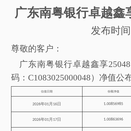
广东南粤银行
卓越鑫
发布时间
尊敬的客户：
广东南粤银行
卓越鑫享
2504
码：
C1083025000048）净值
估值日期
份额净值
年
月
日
1.00856985
2026
01
16
年
月
日
1.00863696
2026
01
17