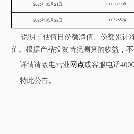
年
月
日
1.00509908
2026
01
21
年
月
日
1.00526874
2026
01
22
说明：估值日份额净值、份额累计
值。根据产品投资情况测算的收益，不
详情请致电营业
网点
或客服电话
400
特此公告。