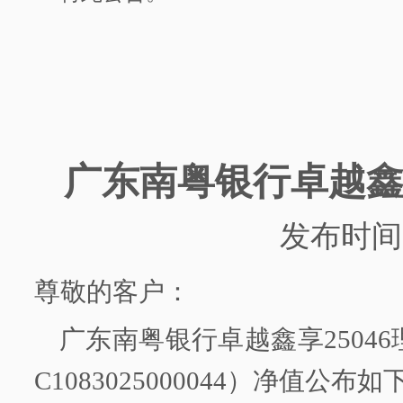
广东南粤银行
卓越
发布时间
尊敬的客户：
广东南粤银行
卓越鑫享
25046
C1083025000044）净值公布如