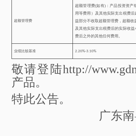
超额管理费
(如有)
：产品投资资产
用等费用）及其他实际支出税费后
超额管理费
益部分不收取超额管理费，超额收
及其他实际支出税费后的实际收益
费后之外的其他任何费用。
业绩比较基准
2.20%-3.10%
敬请登陆
http://ww
产品。
特此公告。
广东南