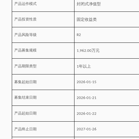
产品运作模式
封闭式净值型
产品投资性质
固定收益类
产品风险等级
R
2
产品募集规模
万元
1,962.00
产品期限类型
年以上
1
募集起始日期
2026-01-15
募集结束日期
2026-01-21
产品起始日期
2026-01-22
产品终止日期
2027-01-26