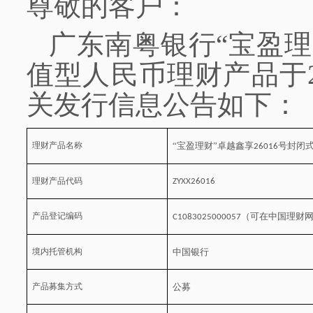
尊敬的客户：
广东南粤银行
“宝盈理
值型人民币理财产品于2
关发行信息公告如下：
理财产品名称
“宝盈理财”卓越鑫享
号封闭
26016
理财产品代码
ZYXX26016
产品登记编码
（可在中国理财
C1083025000057
境内托管机构
中国银行
产品募集方式
公募